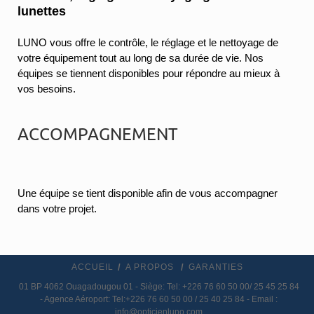
lunettes
LUNO vous offre le contrôle, le réglage et le nettoyage de
votre équipement tout au long de sa durée de vie. Nos
équipes se tiennent disponibles pour répondre au mieux à
vos besoins.
ACCOMPAGNEMENT
Une équipe se tient disponible afin de vous accompagner
dans votre projet.
ACCUEIL
A PROPOS
GARANTIES
01 BP 4062 Ouagadougou 01 - Siège: Tel: +226 76 60 50 00/ 25 45 25 84
- Agence Aéroport: Tel:+226 76 60 50 00 / 25 40 25 84 - Email :
info@opticienluno.com